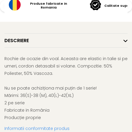
Produse fabricate in
Calitate super
Romania
DESCRIERE
Rochie de ocazie din voal. Aceasta are elastic in talie si pe
umeri, cordon detasabil si volane. Compozitie: 50%
Poliester, 50% Vascoza.
Nu se poate achiziționa mai puțin de 1 serie!
Mărimi: 36(S)-38 (M), 40(L)-42(XL)
2 pe serie
Fabricate in România
Producție proprie
Informatii conformitate produs