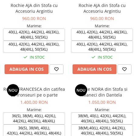
Rochie AJA din Stofa cu
Rochie AJA din Stofa cu
Accesoriu Argintiu
Accesoriu Argintiu
960,00 RON
960,00 RON
Marime:
Marime:
40(L), 42(XL), 44(2XL), 46(3XL),
40(L), 42(XL), 44(2XL), 46(3XL),
48(4XL), 50(5XL)
48(4XL), 50(5XL)
40(L), 42(XL), 44(2XL), 46(3XL),
40(L), 42(XL), 44(2XL), 46(3XL),
48(4XL), 50(5XL)
48(4XL), 50(5XL)
IN STOC
IN STOC
ADAUGA IN COS
ADAUGA IN COS
Rochie FRANCESCA din catifea
Rochie NORA din Stofa si
NOU
NOU
cu fronseuri pe o parte
Maneci din Dantela
1.400,00 RON
1.050,00 RON
Marime:
Marime:
36(S), 38(M), 40(L), 42(XL),
38(M), 40(L), 42(XL), 44(2XL),
44(2XL), 46(3XL), 48(4XL)
46(3XL), 48(4XL), 50(5XL)
36(S), 38(M), 40(L),
38(M),40(L), 42(XL), 44(2XL),
42(XL), 44(2XL), 46(3XL), 48(4XL)
46(3XL), 48(4XL), 50(5XL)