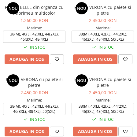
Rochie BELLE din organza cu
Rochie VERONA cu paiete si
NOU
NOU
imprimeu multicolor
pietre
1.260,00 RON
2.450,00 RON
Marime:
Marime:
38(M), 40(L), 42(XL), 44(2XL),
38(M), 40(L), 42(XL), 44(2XL),
46(3XL), 48(4XL)
46(3XL), 48(4XL), 50(5XL)
IN STOC
IN STOC
ADAUGA IN COS
ADAUGA IN COS
Rochie VERONA cu paiete si
Rochie VERONA cu paiete si
NOU
NOU
pietre
pietre
2.450,00 RON
2.450,00 RON
Marime:
Marime:
38(M), 40(L), 42(XL), 44(2XL),
38(M), 40(L), 42(XL), 44(2XL),
46(3XL), 48(4XL), 50(5XL)
46(3XL), 48(4XL), 50(5XL)
IN STOC
IN STOC
ADAUGA IN COS
ADAUGA IN COS