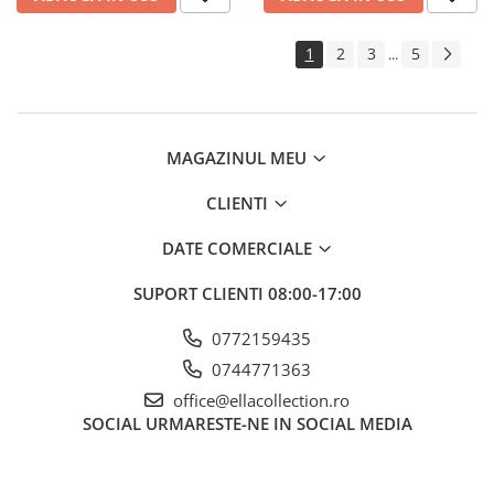
1
2
3
5
...
MAGAZINUL MEU
CLIENTI
DATE COMERCIALE
SUPORT CLIENTI
08:00-17:00
0772159435
0744771363
office@ellacollection.ro
SOCIAL
URMARESTE-NE IN SOCIAL MEDIA