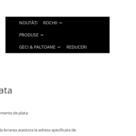
NOUTĂȚI
ROCHII
PRODUSE
GECI & PALTOANE
REDUCERI
ata
umente de plata:
la livrarea acestora la adresa specificata de