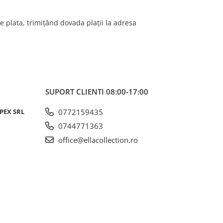
e plata, trimițând dovada plații la adresa
SUPORT CLIENTI
08:00-17:00
PEX SRL
0772159435
0744771363
office@ellacollection.ro