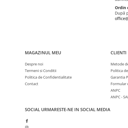
Ordin 
După p
office@
MAGAZINUL MEU
CLIENTI
Despre noi
Metode de
Termeni si Conditii
Politica d
Politica de Confidentialitate
Garantia 
Contact
Formular 
ANPC
ANPC - SA
SOCIAL
URMARESTE-NE IN SOCIAL MEDIA