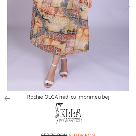
Rochie OLGA midi cu imprimeu bej
650,76 RON
610,08 RON