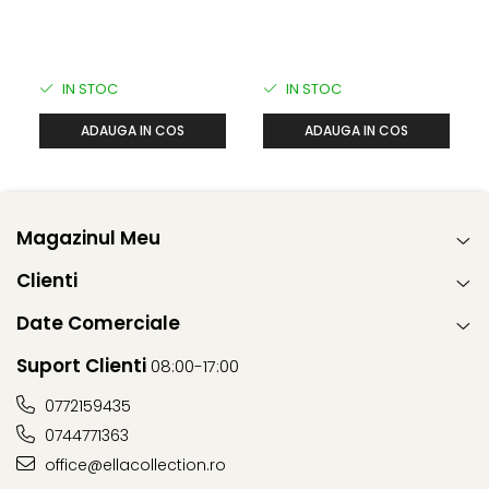
IN STOC
IN STOC
ADAUGA IN COS
ADAUGA IN COS
Magazinul Meu
Clienti
Date Comerciale
Suport Clienti
08:00-17:00
0772159435
0744771363
office@ellacollection.ro