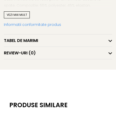
spate. Compozitie: 55% polyester, 45% elastan.
VEZI MAI MULT
Informatii conformitate produs
TABEL DE MARIMI
REVIEW-URI
(0)
PRODUSE SIMILARE