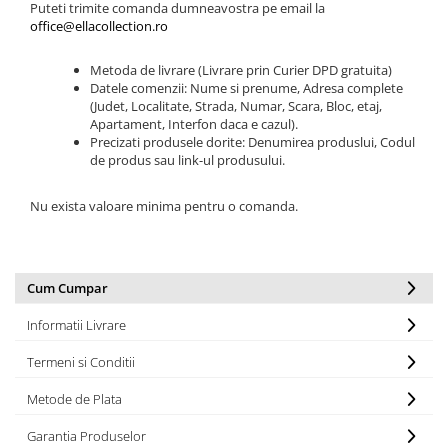
Puteti trimite comanda dumneavostra pe email la
office@ellacollection.ro
Metoda de livrare (Livrare prin Curier DPD gratuita)
Datele comenzii: Nume si prenume, Adresa complete
(Judet, Localitate, Strada, Numar, Scara, Bloc, etaj,
Apartament, Interfon daca e cazul).
Precizati produsele dorite: Denumirea produslui, Codul
de produs sau link-ul produsului.
Nu exista valoare minima pentru o comanda.
Cum Cumpar
Informatii Livrare
Termeni si Conditii
Metode de Plata
Garantia Produselor