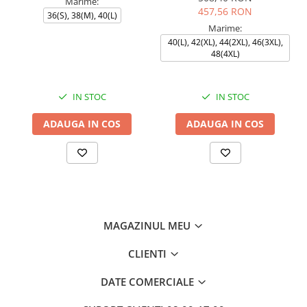
Marime:
457,56 RON
36(S), 38(M), 40(L)
Marime:
40(L), 42(XL), 44(2XL), 46(3XL),
48(4XL)
IN STOC
IN STOC
ADAUGA IN COS
ADAUGA IN COS
MAGAZINUL MEU
CLIENTI
DATE COMERCIALE