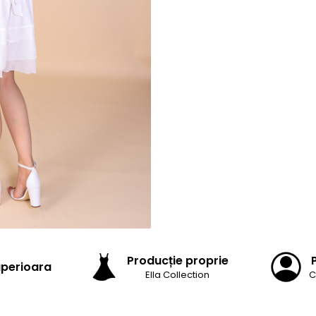
Producție proprie
uperioara
Ella Collection
C