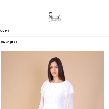
uceri
se, Engros