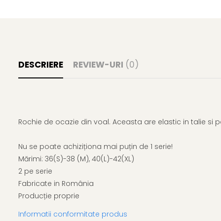
DESCRIERE
REVIEW-URI
(0)
Rochie de ocazie din voal. Aceasta are elastic in talie si
Nu se poate achiziționa mai puțin de 1 serie!
Mărimi: 36(S)-38 (M), 40(L)-42(XL)
2 pe serie
Fabricate in România
Producție proprie
Informatii conformitate produs