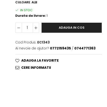
CULOARE
:
ALB
IN STOC
Durata de livrare:
1
ADAUGA IN COS
Cod Produs:
EC1343
Ai nevoie de ajutor?
0772159435
/
0744771363
ADAUGA LA FAVORITE
CERE INFORMATII