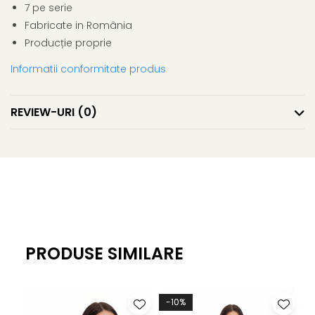
7 pe serie
Fabricate in România
Producție proprie
Informatii conformitate produs
REVIEW-URI
(0)
PRODUSE SIMILARE
-10%