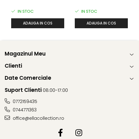
IN STOC
IN STOC
ADAUGA IN COS
ADAUGA IN COS
Magazinul Meu
Clienti
Date Comerciale
Suport Clienti
08:00-17:00
0772159435
0744771363
office@ellacollection.ro