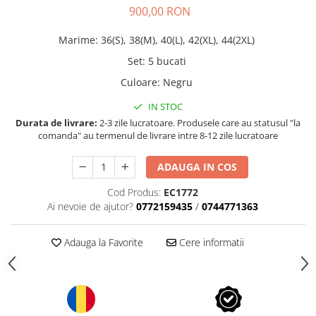
900,00 RON
Marime
:
36(S), 38(M), 40(L), 42(XL), 44(2XL)
Set
:
5 bucati
Culoare
:
Negru
IN STOC
Durata de livrare:
2-3 zile lucratoare. Produsele care au statusul "la
comanda" au termenul de livrare intre 8-12 zile lucratoare
ADAUGA IN COS
Cod Produs:
EC1772
Ai nevoie de ajutor?
0772159435
/
0744771363
Adauga la Favorite
Cere informatii