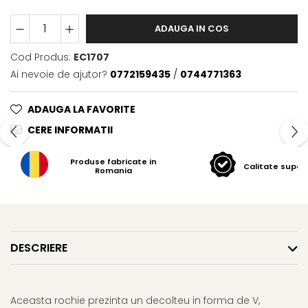
ADAUGA IN COS
Cod Produs:
EC1707
Ai nevoie de ajutor?
0772159435
/
0744771363
ADAUGA LA FAVORITE
CERE INFORMATII
Produse fabricate in
Calitate super
Romania
DESCRIERE
Aceasta rochie prezinta un decolteu in forma de V,