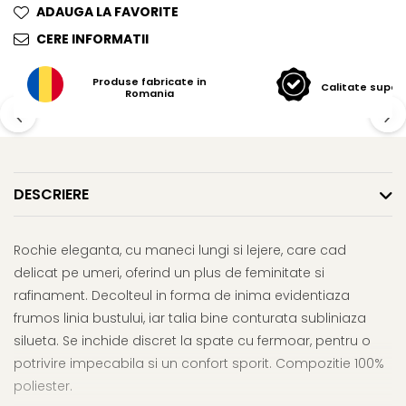
ADAUGA LA FAVORITE
CERE INFORMATII
Produse fabricate in
Calitate super
Romania
DESCRIERE
Rochie eleganta, cu maneci lungi si lejere, care cad
delicat pe umeri, oferind un plus de feminitate si
rafinament. Decolteul in forma de inima evidentiaza
frumos linia bustului, iar talia bine conturata subliniaza
silueta. Se inchide discret la spate cu fermoar, pentru o
potrivire impecabila si un confort sporit. Compozitie 100%
poliester.