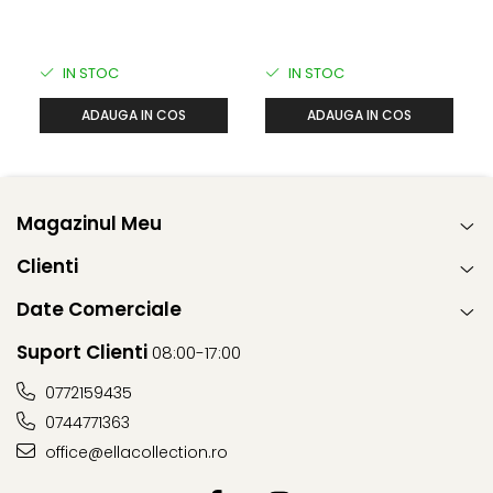
IN STOC
IN STOC
ADAUGA IN COS
ADAUGA IN COS
Magazinul Meu
Clienti
Date Comerciale
Suport Clienti
08:00-17:00
0772159435
0744771363
office@ellacollection.ro