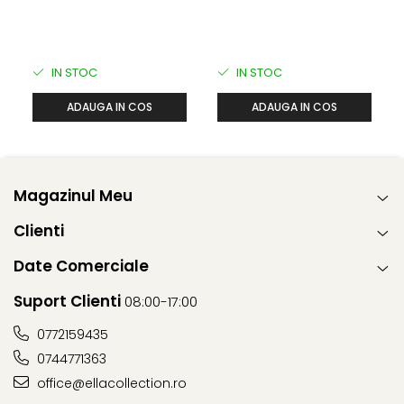
IN STOC
IN STOC
ADAUGA IN COS
ADAUGA IN COS
Magazinul Meu
Clienti
Date Comerciale
Suport Clienti
08:00-17:00
0772159435
0744771363
office@ellacollection.ro