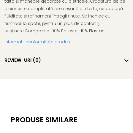
tafta și mânecile decorate cu pietricele. Crăpătura de pe
picior este completată de o eșarfă din tafta, ce adaugă
fluiditate și rafinament întregii ținute. Se închide cu
fermoar la spate, pentru un plus de confort și
susținere.Compoziție: 90% Poliester, 10% Elastan.
Informatii conformitate produs
REVIEW-URI
(0)
PRODUSE SIMILARE