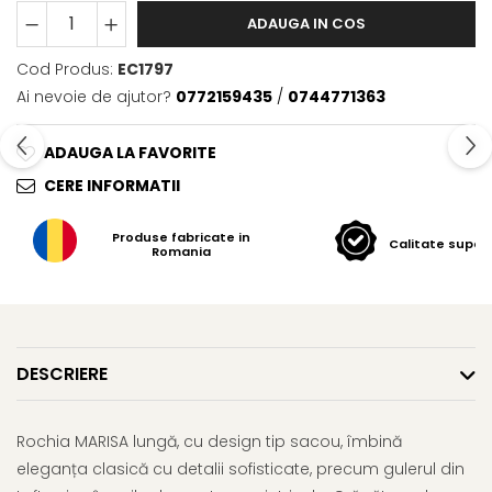
ADAUGA IN COS
Cod Produs:
EC1797
Ai nevoie de ajutor?
0772159435
/
0744771363
ADAUGA LA FAVORITE
CERE INFORMATII
Produse fabricate in
Calitate super
Romania
DESCRIERE
Rochia MARISA lungă, cu design tip sacou, îmbină
eleganța clasică cu detalii sofisticate, precum gulerul din